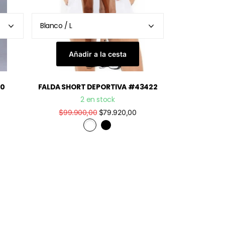
Añadir a la cesta
80
FALDA SHORT DEPORTIVA #43422
2 en stock
$99.900,00
$79.920,00