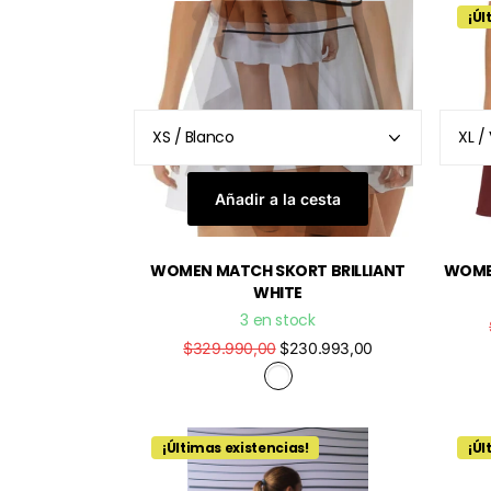
¡Úl
Añadir a la cesta
WOMEN MATCH SKORT BRILLIANT
WOME
WHITE
3 en stock
$329.990,00
$230.993,00
¡Últimas existencias!
¡Úl