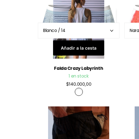
Añadir a la cesta
Falda Crazy Labyrinth
1 en stock
$140.000,00