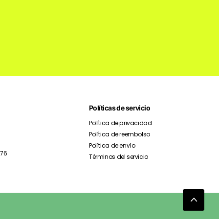
Políticas de servicio
Política de privacidad
Política de reembolso
Política de envío
976
Términos del servicio