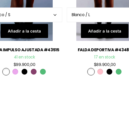
Añadir a la cesta
Añadir a la cesta
A IMPULSO AJUSTADA #43515
FALDA DEPORTIVA #434
41 en stock
17 en stock
$99.900,00
$89.900,00