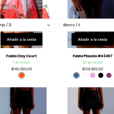
Añadir a la cesta
Añadir a la cesta
Falda Clay Court
Falda Plisada #43457
1 en stock
24 en stock
$140.000,00
$129.900,00