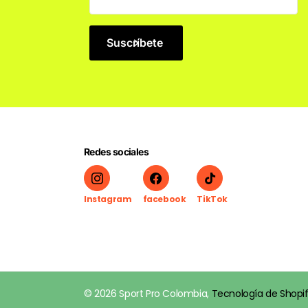
Suscríbete
Redes sociales
Instagram
facebook
TikTok
©
2026
Sport Pro Colombia,
Tecnología de Shopi