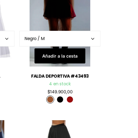
Añadir a la cesta
A
FALDA DEPORTIVA #43493
4 en stock
$149.900,00