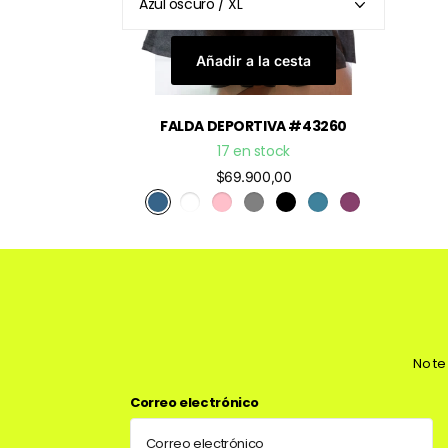
Añadir a la cesta
FALDA DEPORTIVA #43260
17 en stock
$69.900,00
No te
Correo electrónico