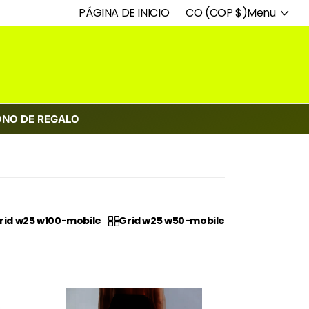
PÁGINA DE INICIO
CO (COP $)
Menu
ONO DE REGALO
rid w25 w100-mobile
Grid w25 w50-mobile