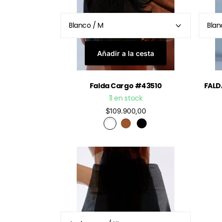
Añadir a la cesta
Falda Cargo #43510
FALD
11 en stock
$109.900,00