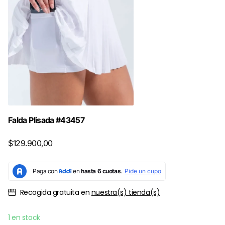
Falda Plisada #43457
$129.900,00
Recogida gratuita en
nuestra(s) tienda(s)
1 en stock