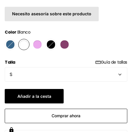
Necesito asesoría sobre este producto
Color
Blanco
Talla
Guía de tallas
Añadir a la cesta
Comprar ahora