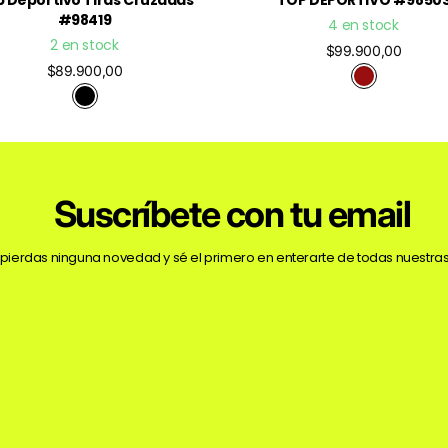
 Deportivo Tiras Cruzadas
TOP DEPORTIVO #9850
#98419
4 en stock
2 en stock
$99.900,00
$89.900,00
Suscríbete con tu email
 pierdas ninguna novedad y sé el primero en enterarte de todas nuestras