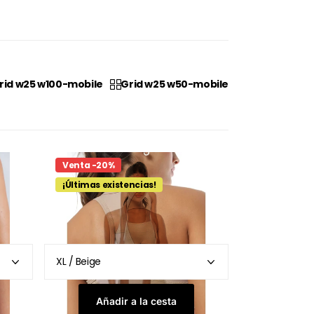
rid w25 w100-mobile
Grid w25 w50-mobile
Venta -20%
¡Últimas existencias!
Añadir a la cesta