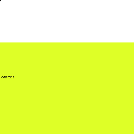
3
 ofertas.