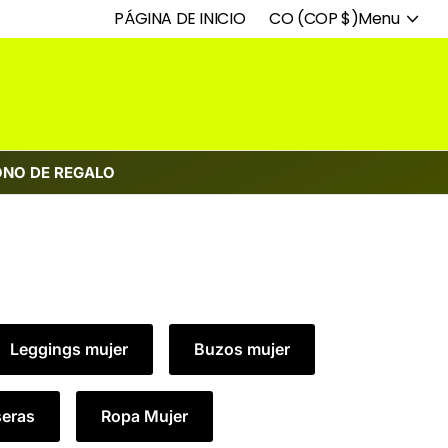
PÁGINA DE INICIO
Especialistas en deporte
CO (COP $)
Menu
ONO DE REGALO
Leggings mujer
Buzos mujer
seras
Ropa Mujer