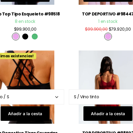
 Top Tipo Esqueleto #98518
TOP DEPORTIVO #9844
8 en stock
1 en stock
$99.900,00
$99.900,00
$79.920,00
timas existencias!
Añadir a la cesta
Añadir a la cesta