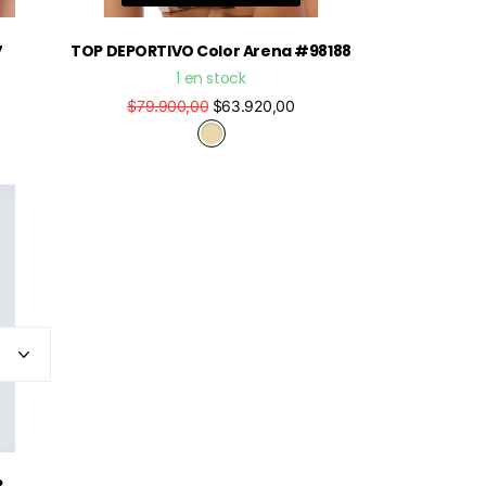
7
TOP DEPORTIVO Color Arena #98188
1 en stock
$79.900,00
$63.920,00