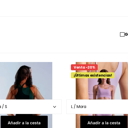
G
Venta -20%
¡Últimas existencias!
Añadir a la cesta
Añadir a la cesta