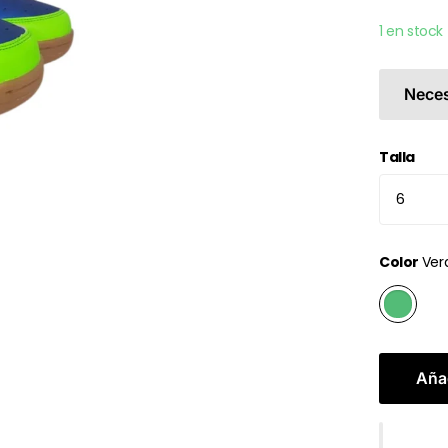
1 en stock
Neces
Talla
Color
Ver
Añad