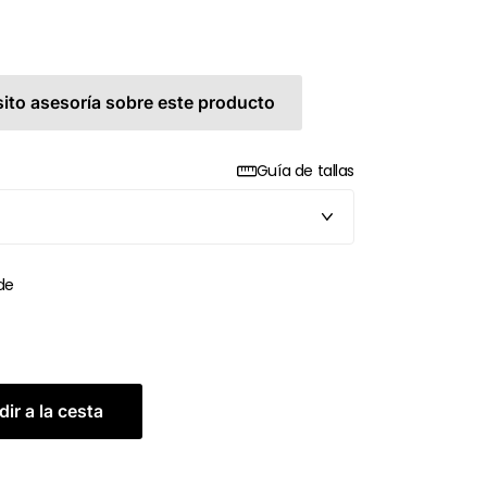
ito asesoría sobre este producto
Guía de tallas
de
ir a la cesta