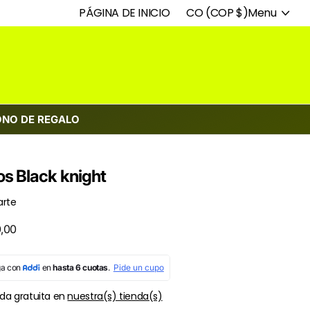
PÁGINA DE INICIO
CO (COP $)
Menu
ONO DE REGALO
s Black knight
rte
,00
da gratuita en
nuestra(s) tienda(s)