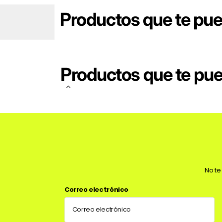
Productos que te pu
Productos que te pu
No te
Correo electrónico