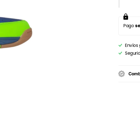
Pago
se
Envíos 
Seguri
Combi