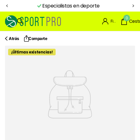
Especialistas en deporte
0
Firme en el registro
Cest
Atrás
Comparte
¡Últimas existencias!