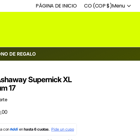
PÁGINA DE INICIO
CO (COP $)
Menu
ONO DE REGALO
Ashaway Supernick XL
um 17
rte
,00