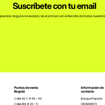
Suscríbete con tu email
 pierdas ninguna novedad y sé el primero en enterarte de todas nuestras
Puntos de venta
Información de
Bogotá
contacto
Calle 63 C # 69 - 44
Bosque Popular:
Calle 166 # 20 - 11
3103983973