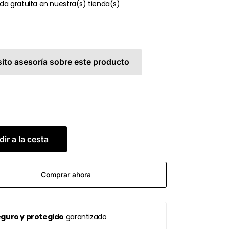
da gratuita en
nuestra(s) tienda(s)
ito asesoría sobre este producto
ir a la cesta
Comprar ahora
guro y protegido
garantizado