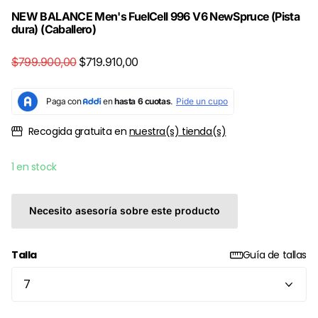
NEW BALANCE Men's FuelCell 996 V6 NewSpruce (Pista
dura) (Caballero)
$799.900,00
$719.910,00
Recogida gratuita en
nuestra(s) tienda(s)
1 en stock
Necesito asesoría sobre este producto
Talla
Guía de tallas