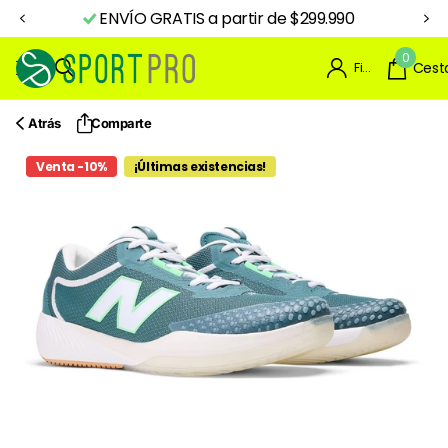
ENVÍO GRATIS a partir de $299.990
0
Firme en el registro
Cest
Atrás
Comparte
Venta -10%
¡Últimas existencias!