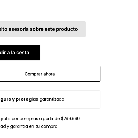
ito asesoría sobre este producto
ir a la cesta
Comprar ahora
guro y protegido
garantizado
gratis por compras a partir de $299.990
dad y garantía en tu compra