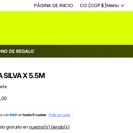
Especialistas en deporte
PÁGINA DE INICIO
CO (COP $)
Menu
ONO DE REGALO
 SILVA X 5.5M
rte
,00
da gratuita en
nuestra(s) tienda(s)