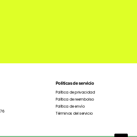
Políticas de servicio
Política de privacidad
Política de reembolso
Política de envío
976
Términos del servicio