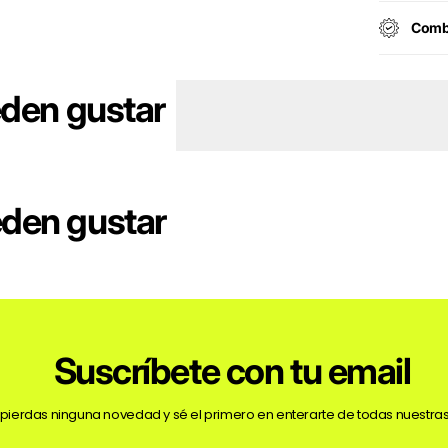
Combi
eden gustar
eden gustar
Suscríbete con tu email
 pierdas ninguna novedad y sé el primero en enterarte de todas nuestras