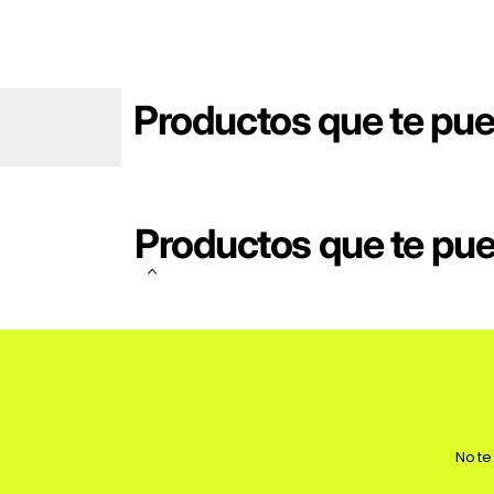
Productos que te pu
Productos que te pu
No te