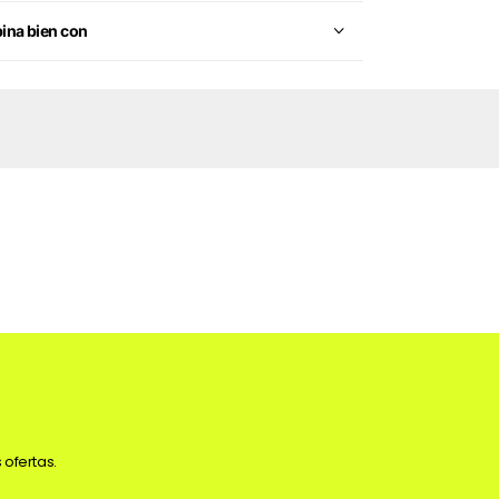
na bien con
 ofertas.