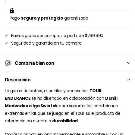
Pago
seguro y protegido
garantizado
Envíos gratis por compras a partir de $299.990
Seguridad y garantía en tu compra
Combina bien con
Descripción
La gama de bolsas, mochilas y accesorios
TOUR
ENDURANCE
se ha diseñado en colaboración con
Daniil
Medvedev e Iga Swiatek
para soportar las condiciones
extremas en las que se juega en el Tour. Es el producto de
referencia en cuanto a
durabilidad.
Confeccionada en lona impermeable e irrompible y con un