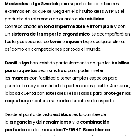
Medvedev
e
Iga Swiatek
para soportar las condiciones
extremas en las que se juega en el
circuito de la ATP
. Es el
producto de referencia en cuanto a
durabilidad
.
Confeccionada en
lona impermeable
e
irrompible
y con
un
sistema de transporte ergonómico
, te acompañará en
tus largas sesiones de
tenis
o
squash
bajo cualquier clima,
así como en competiciones por todo el mundo.
Daniil
e
Iga
han insistido particularmente en que los
bolsillos
para raquetas
sean
anchos
, para poder meter
los
marcos
con facilidad o tener amplios espacios para
guardar la mayor cantidad de pertenencias posible. Asimismo,
la bolsa cuenta con
laterales reforzados
para
proteger las
raquetas
y mantenerse
recta
durante su transporte.
Desde el punto de vista
estético
, es la cumbre de
la
elegancia
y del
rendimiento
y la
combinación
perfecta
con las
raquetas T-FIGHT
.
Base blanca