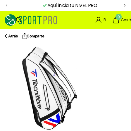
Aquí inicia tu NIVEL PRO
0
Firme en el registro
Cest
Atrás
Comparte