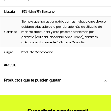
Material
85% Nylon 15% Elastano
Siempre que hayas cumplido con las instrucciones de uso,
cuidado o lavado de la prenda, además de utilizarla de
Garantia
manera adecuada, y ésta presente problemas por
garantía (calidad, idoneidad o seguridad), daremos
aplicación a la presente Política de Garantía.
Origen
Producto Colombiano.
#43518
Productos que te pueden gustar