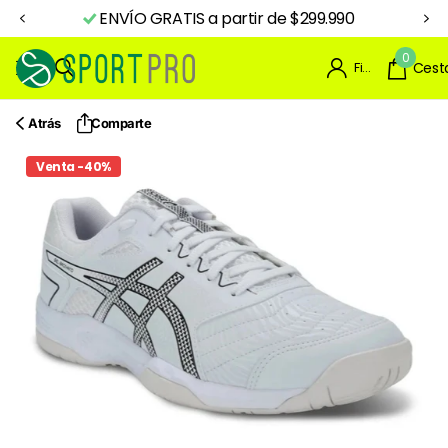
ENVÍO GRATIS a partir de $299.990
0
Firme en el registro
Cest
Atrás
Comparte
Venta -40%