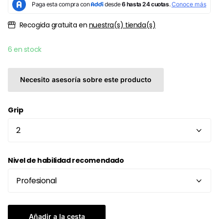
Recogida gratuita en
nuestra(s) tienda(s)
6 en stock
Necesito asesoría sobre este producto
Grip
Nivel de habilidad recomendado
Añadir a la cesta