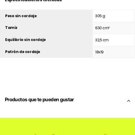
Peso sin cordaje
305 g
Tamiz
630 cm²
Equilibrio sin cordaje
32,5 cm
Patrón de cordaje
18x19
Productos que te pueden gustar