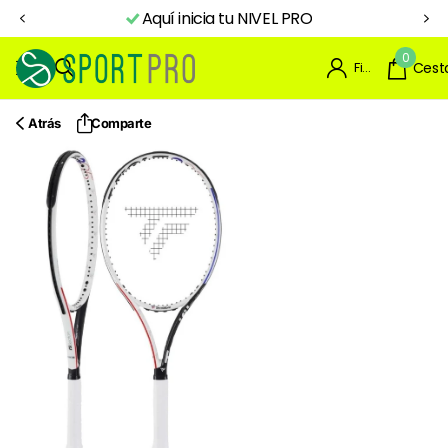
Aquí inicia tu NIVEL PRO
0
Firme en el registro
Cest
Atrás
Comparte