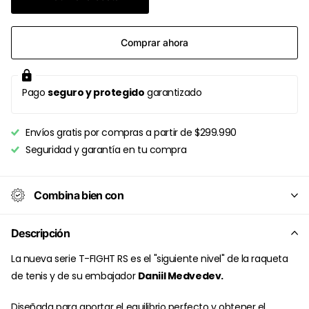
Comprar ahora
Pago
seguro y protegido
garantizado
Envíos gratis por compras a partir de $299.990
Seguridad y garantía en tu compra
Combina bien con
Descripción
La nueva serie T-FIGHT RS es el "siguiente nivel" de la raqueta
de tenis y de su embajador
Daniil Medvedev.
Diseñada para aportar el equilibrio perfecto y obtener el