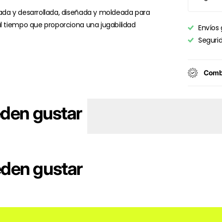
ada y desarrollada, diseñada y moldeada para
al tiempo que proporciona una jugabilidad
Envíos 
Seguri
Combi
eden gustar
eden gustar