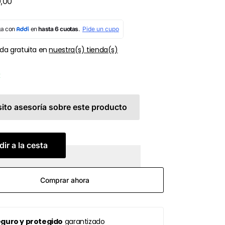
,00
da gratuita en
nuestra(s) tienda(s)
k
ito asesoría sobre este producto
ir a la cesta
Comprar ahora
guro y protegido
garantizado