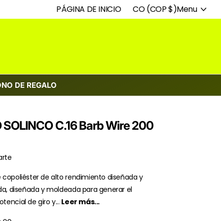
PÁGINA DE INICIO
CO (COP $)
Menu
ONO DE REGALO
 SOLINCO C.16 Barb Wire 200
rte
copoliéster de alto rendimiento diseñada y
da, diseñada y moldeada para generar el
encial de giro y...
Leer más...