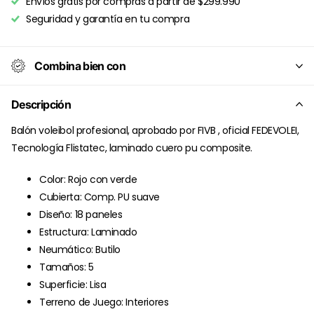
Envíos gratis por compras a partir de $299.990
Seguridad y garantía en tu compra
Combina bien con
Descripción
Balón voleibol profesional, aprobado por FIVB , oficial FEDEVOLEI,
Tecnología Flistatec, laminado cuero pu composite.
Color: Rojo con verde
Cubierta: Comp. PU suave
Diseño: 18 paneles
Estructura: Laminado
Neumático: Butilo
Tamaños: 5
Superficie: Lisa
Terreno de Juego: Interiores