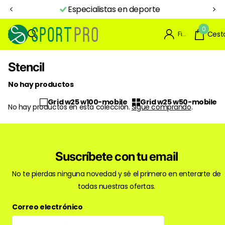
Especialistas en deporte
0
Firme en el registro
Cest
Stencil
No hay productos
Grid w25 w100-mobile
Grid w25 w50-mobile
No hay productos en esta colección.
Sigue comprando
.
Suscríbete con tu email
No te pierdas ninguna novedad y sé el primero en enterarte de
todas nuestras ofertas.
Correo electrónico