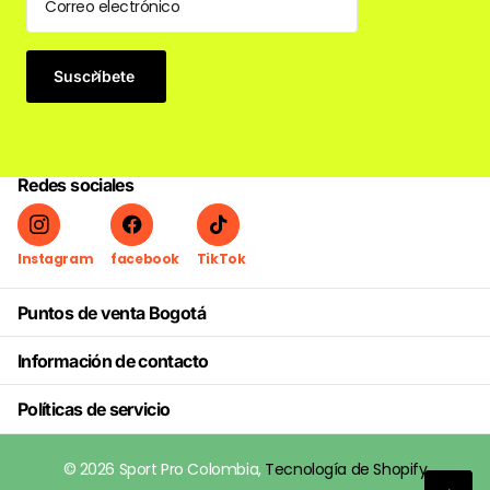
Suscríbete
Redes sociales
Instagram
facebook
TikTok
Puntos de venta Bogotá
Información de contacto
Políticas de servicio
©
2026
Sport Pro Colombia,
Tecnología de Shopify