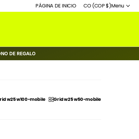
PÁGINA DE INICIO
CO (COP $)
Menu
ONO DE REGALO
rid w25 w100-mobile
Grid w25 w50-mobile