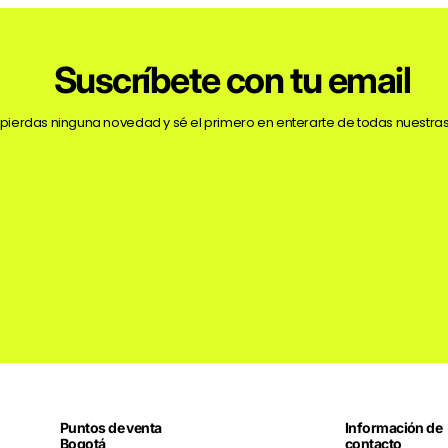
Suscríbete con tu email
 pierdas ninguna novedad y sé el primero en enterarte de todas nuestras
Puntos de venta
Información de
Bogotá
contacto