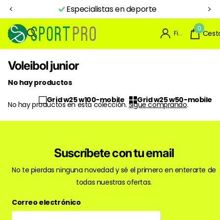
Especialistas en deporte
0
Firme en el registro
Cest
Voleibol junior
No hay productos
Grid w25 w100-mobile
Grid w25 w50-mobile
No hay productos en esta colección.
Sigue comprando
.
Suscríbete con tu email
No te pierdas ninguna novedad y sé el primero en enterarte de
todas nuestras ofertas.
Correo electrónico