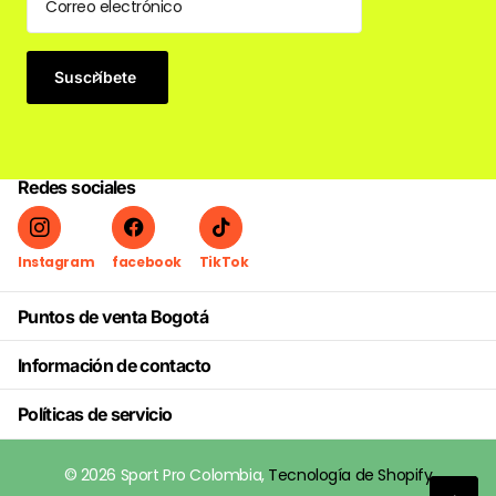
Suscríbete
Redes sociales
Instagram
facebook
TikTok
Puntos de venta Bogotá
Información de contacto
Políticas de servicio
©
2026
Sport Pro Colombia,
Tecnología de Shopify